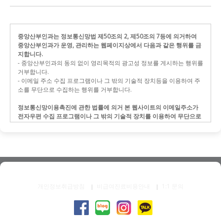
중앙산부인과는 정보통신망법 제50조의 2, 제50조의 7등에 의거하여
중앙산부인과가 운영, 관리하는 웹페이지상에서 다음과 같은 행위를 금
지합니다.
- 중앙산부인과의 동의 없이 영리목적의 광고성 정보를 게시하는 행위를
거부합니다.
- 이메일 주소 수집 프로그램이나 그 밖의 기술적 장치등을 이용하여 주
소를 무단으로 수집하는 행위를 거부합니다.
정보통신망이용촉진에 관한 법률에 의거 본 웹사이트의 이메일주소가
전자우편 수집 프로그램이나 그 밖의 기술적 장치를 이용하여 무단으로
수집되는 것을 금하며,
이를 위반시 형사 처벌됨을 유념하시기 바랍니다.
-무단 수집이란, 이메일 주소 수집 프로그램 또는 그 밖의 기술적 장치를
통하여 무단으로 이메일 주소를 수집하는 행위를 뜻합니다.
개인정보취급방침
비급여진료비용안내
1:1 문의