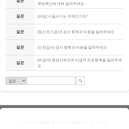
질문
예방백신에 대해 알려주세요.
질문
[피임] 시술시기는 언제인가요?
질문
[임신초기검사] 검사 항목과 비용을 알려주세요
질문
[산전검사] 검사 항목과 비용을 알려주세요
[비급여] 중앙산부인과 비급여 진료항목을 알려주세
질문
요
개인정보취급방침
비급여진료비용안내
1:1 문의